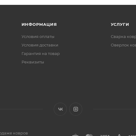
ИНФОРМАЦИЯ
УСЛУГИ
Условия оплаты
Сварка ков
Условия доставки
Оверлок ко
Гарантия на товар
Реквизиты
одаже ковров