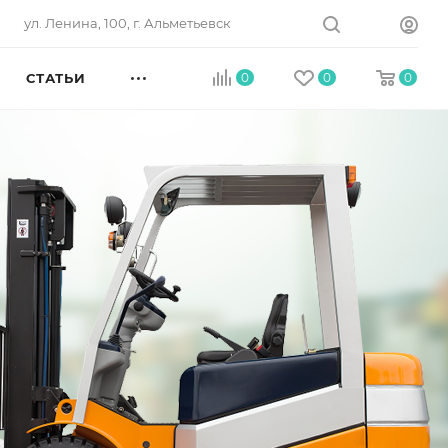
ул. Ленина, 100, г. Альметьевск
СТАТЬИ
0
0
0