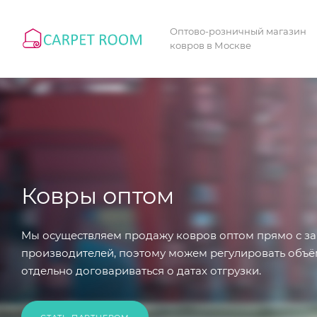
Оптово-розничный магазин
ковров в Москве
Ковры оптом
Мы осуществляем продажу ковров оптом прямо с за
производителей, поэтому можем регулировать объё
отдельно договариваться о датах отгрузки.