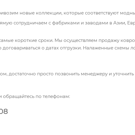
привозим новые коллекции, которые соответствуют модн
ямую сотрудничаем с фабриками и заводами в Азии, Евр
 самые короткие сроки. Мы осуществляем продажу ковро
о договариваться о датах отгрузки. Налаженные схемы 
ом, достаточно просто позвонить менеджеру и уточнить
и обращайтесь по телефонам:
-08