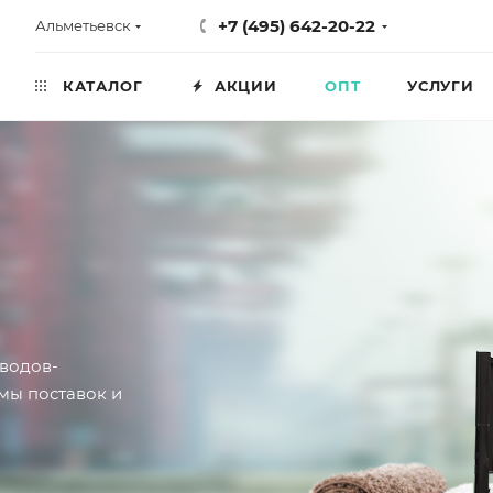
+7 (495) 642-20-22
Альметьевск
КАТАЛОГ
АКЦИИ
ОПТ
УСЛУГИ
водов-
мы поставок и