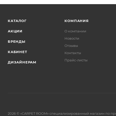
КАТАЛОГ
КОМПАНИЯ
АКЦИИ
О компании
Новости
БРЕНДЫ
Отзывы
КАБИНЕТ
Контакты
Прайс-листы
ДИЗАЙНЕРАМ
2026 © «CARPET ROOM» специализированный магазин по пр